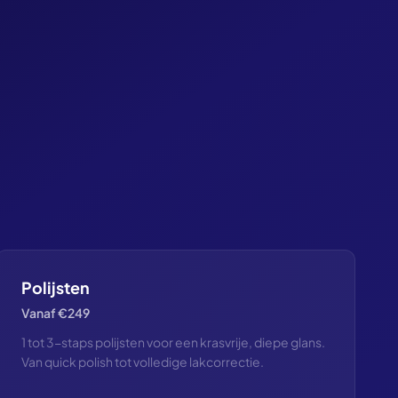
Polijsten
Vanaf €249
1 tot 3-staps polijsten voor een krasvrije, diepe glans.
Van quick polish tot volledige lakcorrectie.