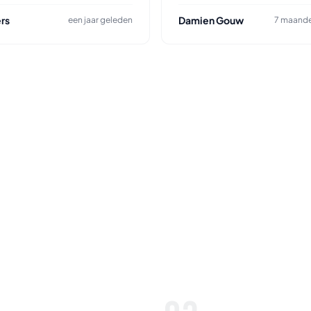
rs
Damien Gouw
een jaar geleden
7 maande