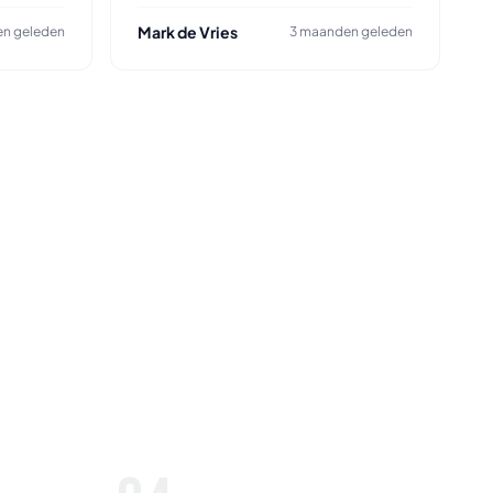
Mark de Vries
n geleden
3 maanden geleden