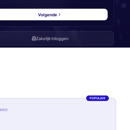
Volgende
Zakelijk Inloggen
POPULAIR
AARD