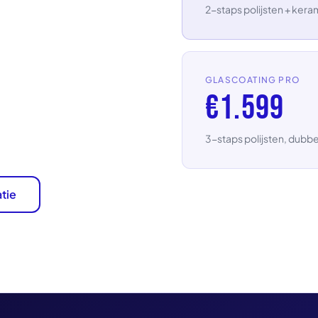
2-staps polijsten + ker
GLASCOATING PRO
€1.599
3-staps polijsten, dubbe
tie