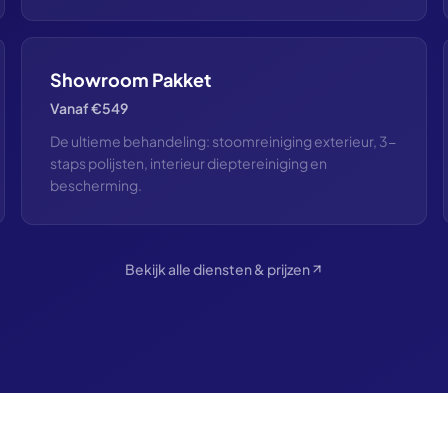
Showroom Pakket
Vanaf €549
De ultieme behandeling: stoomreiniging exterieur, 3-
staps polijsten, interieur dieptereiniging en
bescherming.
Bekijk alle diensten & prijzen